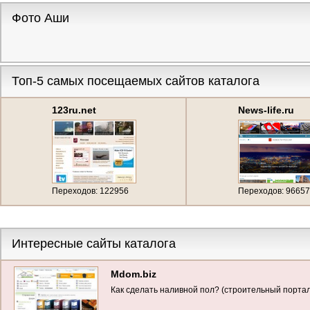
Фото Аши
Топ-5 самых посещаемых сайтов каталога
123ru.net
News-life.ru
Переходов: 122956
Переходов: 96657
Интересные сайты каталога
Mdom.biz
Как сделать наливной пол? (строительный портал