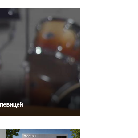
 певицей