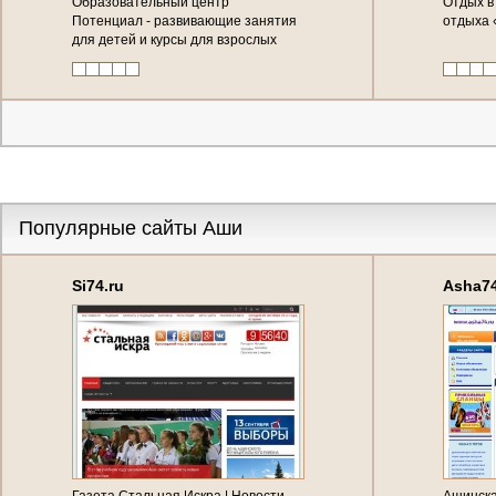
Образовательный центр
Отдых в
Потенциал - развивающие занятия
отдыха 
для детей и курсы для взрослых
Популярные сайты Аши
Si74.ru
Asha74