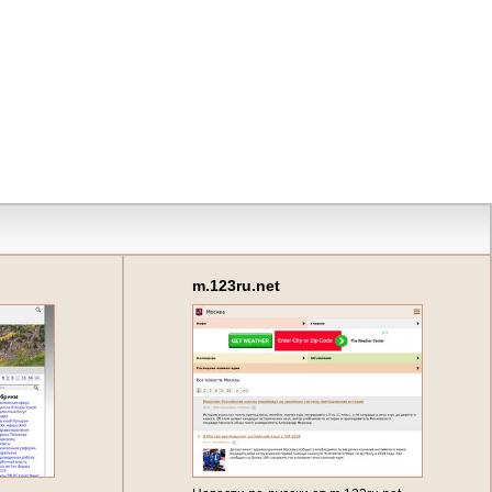
m.123ru.net