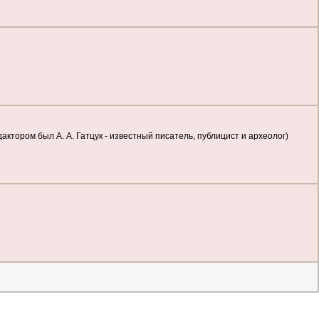
актором был А. А. Гатцук - известный писатель, публицист и археолог)