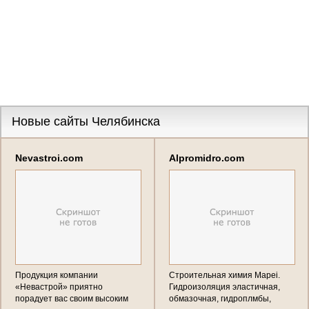
Новые сайты Челябинска
Nevastroi.com
Alpromidro.com
Продукция компании
Cтроительная химия Mapei.
«Невастрой» приятно
Гидроизоляция эластичная,
порадует вас своим высоким
обмазочная, гидроплмбы,