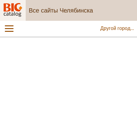
Все сайты Челябинска
Другой город...