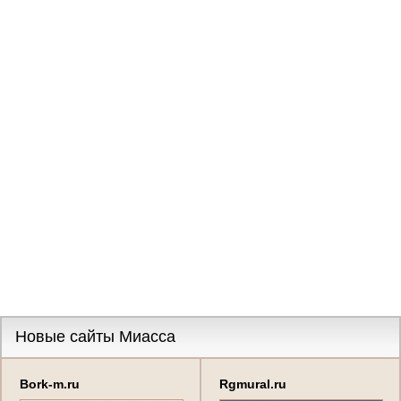
Новые сайты Миасса
Bork-m.ru
Rgmural.ru