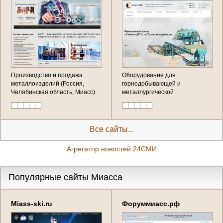
Производство и продажа
Оборудование для
металлоизделий (Россия,
горнодобывающей и
Челябинская область, Миасс)
металлургической
промышленности (Россия,
Челябинская область, Миасс)
Все сайты...
Агрегатор новостей 24СМИ
Популярные сайты Миасса
Miass-ski.ru
Форуммиасс.рф