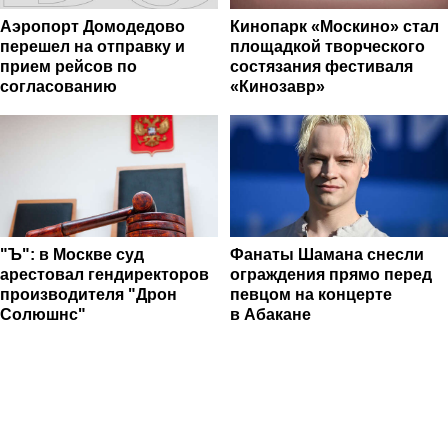
Аэропорт Домодедово
Кинопарк «Москино» стал
перешел на отправку и
площадкой творческого
прием рейсов по
состязания фестиваля
согласованию
«Кинозавр»
"Ъ": в Москве суд
Фанаты Шамана снесли
арестовал гендиректоров
ограждения прямо перед
производителя "Дрон
певцом на концерте
Солюшнс"
в Абакане