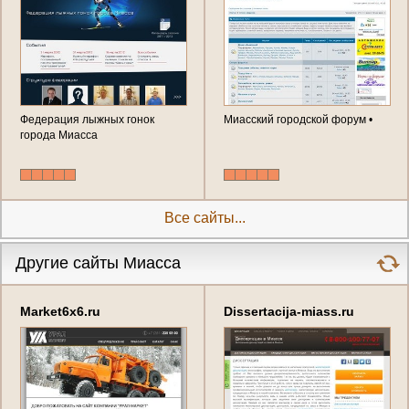
Федерация лыжных гонок
Миасский городской форум •
города Миасса
Все сайты...
Другие сайты Миасса
Market6x6.ru
Dissertacija-miass.ru