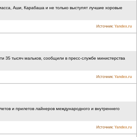
иасса, Аши, Карабаша и не только выступят лучшие хоровые
Источник:
Yandex.ru
чти 35 тысяч мальков, сообщили в пресс-службе министерства
Источник:
Yandex.ru
ылетов и прилетов лайнеров международного и внутреннего
Источник:
Yandex.ru