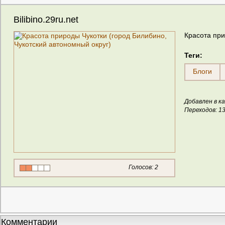
Bilibino.29ru.net
Красота при
Теги:
Блоги
Добавлен в ка
Переходов: 1
Голосов:
2
Комментарии