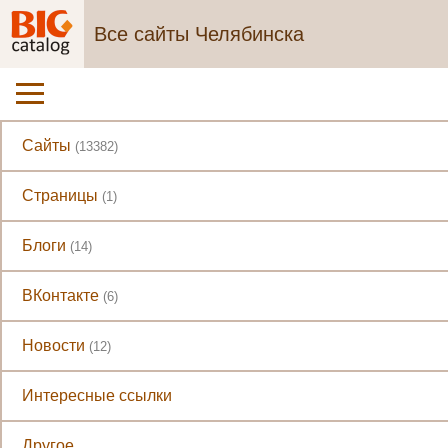
Все сайты Челябинска
Сайты
(13382)
Страницы
(1)
Блоги
(14)
ВКонтакте
(6)
Новости
(12)
Интересные ссылки
Другое