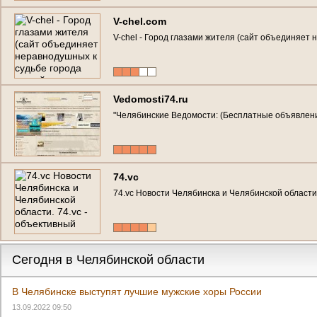
V-chel.com
V-chel - Город глазами жителя (сайт объединяет 
Vedomosti74.ru
"Челябинские Ведомости: (Бесплатные объявлен
74.vc
74.vc Новости Челябинска и Челябинской области
Сегодня в Челябинской области
В Челябинске выступят лучшие мужские хоры России
13.09.2022 09:50