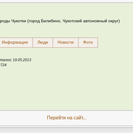
роды Чукотки (город Билибино, Чукотский автономный округ)
Информация
Люди
Новости
Фото
талог: 19.05.2013
3724
Перейти на сайт...