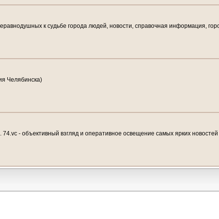
неравнодушных к судьбе города людей, новости, справочная информация, горо
ия Челябинска)
. 74.vc - объективный взгляд и оперативное освещение самых ярких новостей