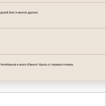
дской блог и многое другое)
 Челябинска и всего Южного Урала от первоисточника