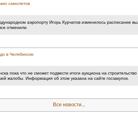
ьких самолетов
международном аэропорту Игорь Курчатов изменилось расписание в
все отменили.
до в Челябинске
ка пока что не сможет подвести итоги аукциона на строительство 
ей жалобы. Информация об этом указана на сайте госзакупок.
Все новости...