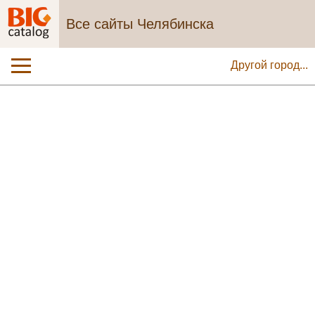
Все сайты Челябинска
Другой город...