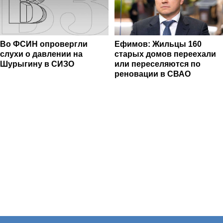
Во ФСИН опровергли
Ефимов: Жильцы 160
слухи о давлении на
старых домов переехали
Шурыгину в СИЗО
или переселяются по
реновации в СВАО