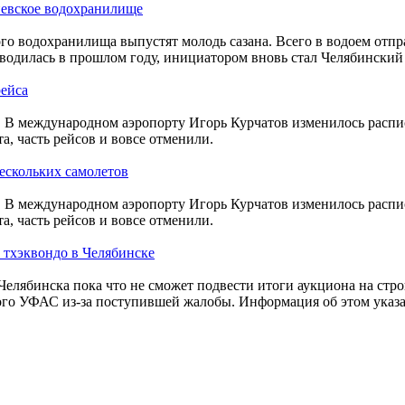
невское водохранилище
ого водохранилища выпустят молодь сазана. Всего в водоем отпр
водилась в прошлом году, инициатором вновь стал Челябинский
рейса
на. В международном аэропорту Игорь Курчатов изменилось рас
а, часть рейсов и вовсе отменили.
нескольких самолетов
на. В международном аэропорту Игорь Курчатов изменилось рас
а, часть рейсов и вовсе отменили.
 тхэквондо в Челябинске
елябинска пока что не сможет подвести итоги аукциона на стро
го УФАС из-за поступившей жалобы. Информация об этом указан