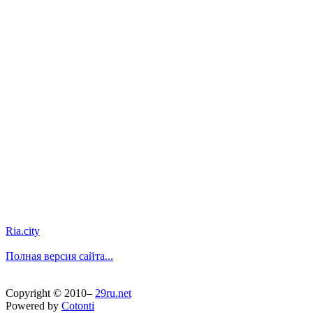
Ria.city
Полная версия сайта...
Copyright © 2010–
29ru.net
Powered by
Cotonti