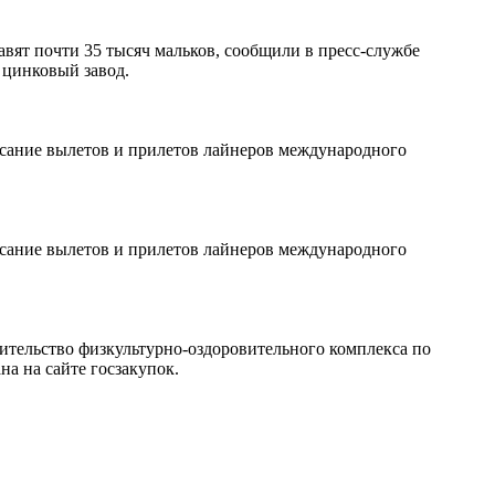
авят почти 35 тысяч мальков, сообщили в пресс-службе
 цинковый завод.
писание вылетов и прилетов лайнеров международного
писание вылетов и прилетов лайнеров международного
ительство физкультурно-оздоровительного комплекса по
а на сайте госзакупок.