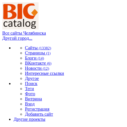
Все сайты Челябинска
Другой город...
Сайты
(13382)
Страницы
(1)
Блоги
(14)
ВКонтакте
(6)
Новости
(12)
Интересные ссылки
Другое
Поиск
Теги
Фото
Витрина
Вход
Регистрация
Добавить сайт
Другие проекты