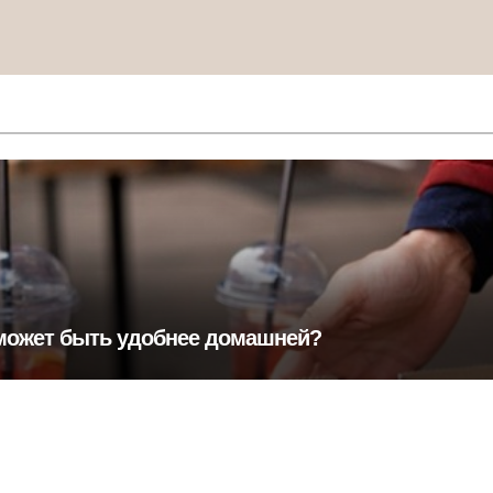
 может быть удобнее домашней?