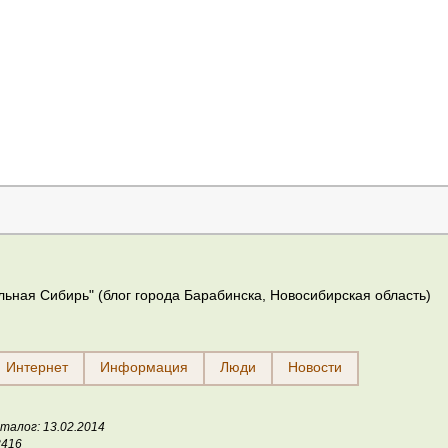
ьная Сибирь" (блог города Барабинска, Новосибирская область)
Интернет
Информация
Люди
Новости
талог: 13.02.2014
3416