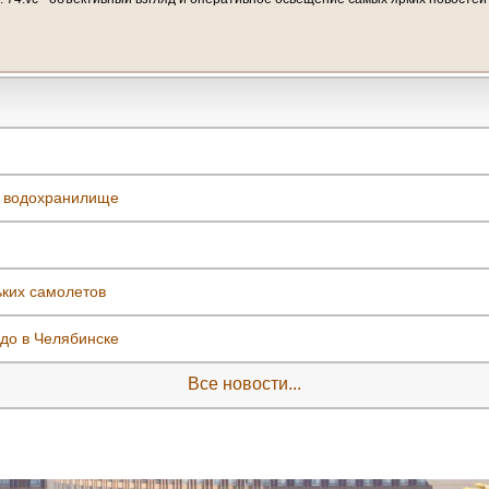
е водохранилище
ьких самолетов
до в Челябинске
Все новости...