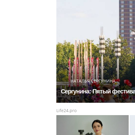
НАТАЛЬЯ СЕРГУНИНА
Сергунина: Пятый фестива
Life24.pro