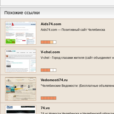
Похожие ссылки
Aids74.com
Aids74.com — Позитивный сайт Челябинска
V-chel.com
V-chel - Город глазами жителя (сайт объединяет 
Vedomosti74.ru
"Челябинские Ведомости: (Бесплатные объявлен
74.vc
74.vc Новости Челябинска и Челябинской области