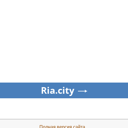
Ria.city
Полная версия сайта...