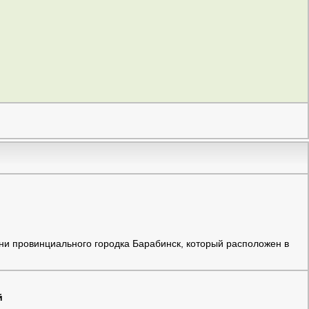
ни провинциального городка Барабинск, который расположен в
й