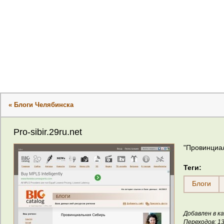
« Блоги Челябинска
Pro-sibir.29ru.net
"Провинциал
Теги:
Блоги
Добавлен в ка
Переходов: 1