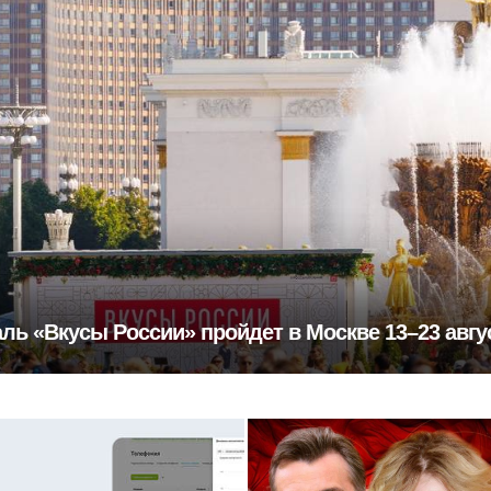
ль «Вкусы России» пройдет в Москве 13–23 авгу