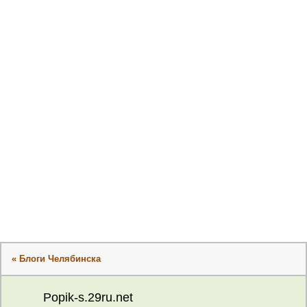
« Блоги Челябинска
Popik-s.29ru.net