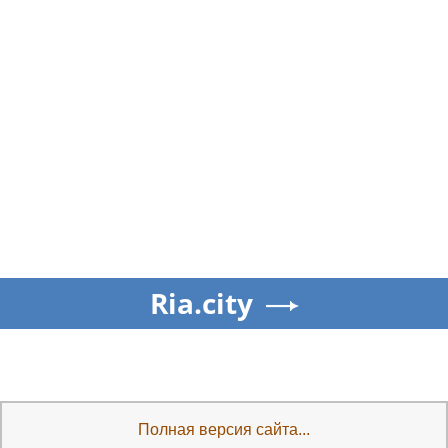
Ria.city
Полная версия сайта...